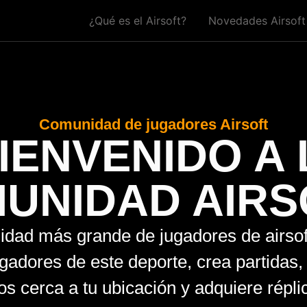
¿Qué es el Airsoft?
Novedades Airsoft
Comunidad de jugadores Airsoft
BIENVENIDO A 
UNIDAD AIRS
dad más grande de jugadores de airso
ugadores de este deporte, crea partidas,
os cerca a tu ubicación y adquiere répli