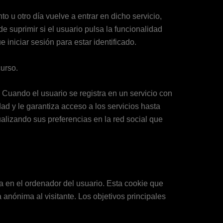
o u otro día vuelve a entrar en dicho servicio,
de suprimir si el usuario pulsa la funcionalidad
e iniciar sesión para estar identificado.
curso.
 Cuando el usuario se registra en un servicio con
ad y le garantiza acceso a los servicios hasta
ualizando sus preferencias en la red social que
a en el ordenador del usuario. Esta cookie que
a anónima al visitante. Los objetivos principales