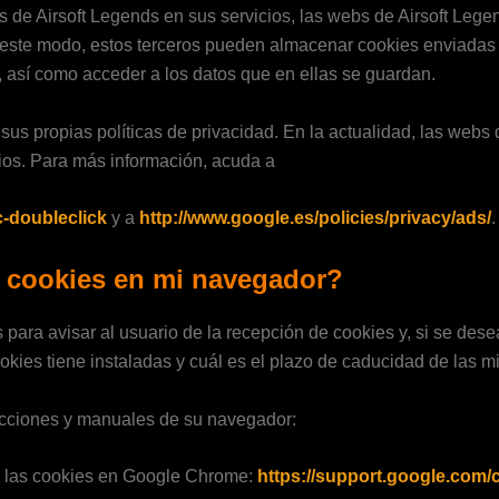
de Airsoft Legends en sus servicios, las webs de Airsoft Legen
e este modo, estos terceros pueden almacenar cookies enviadas 
 así como acceder a los datos que en ellas se guardan.
s propias políticas de privacidad. En la actualidad, las webs d
cios. Para más información, acuda a
c-doubleclick
y a
http://www.google.es/policies/privacy/ads/
.
 cookies en mi navegador?
para avisar al usuario de la recepción de cookies y, si se dese
kies tiene instaladas y cuál es el plazo de caducidad de las m
rucciones y manuales de su navegador:
e las cookies en Google Chrome:
https://support.google.com