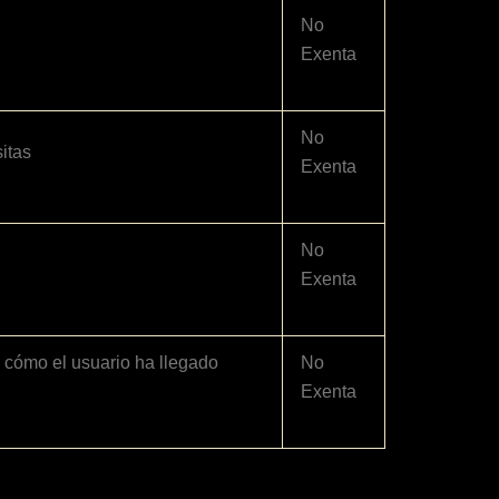
No
Exenta
No
itas
Exenta
No
Exenta
 cómo el usuario ha llegado
No
Exenta