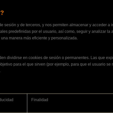
n?
de sesión y de terceros, y nos permiten almacenar y acceder a in
ales predefinidas por el usuario, así como, seguir y analizar la 
de una manera más eficiente y personalizada.
en dividirse en cookies de sesión o permanentes. Las que expi
jetivo para el que sirven (por ejemplo, para que el usuario se m
.
ducidad
Finalidad