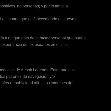
ositivos, no personas) y por lo tanto la
 si el usuario que está accediendo es nuevo o
iada a ningún dato de carácter personal que pueda
 experiencia de los usuarios en el sitio.
rvicios de Airsoft Legends. Entre otros, se
o los patrones de navegación y/o
ofrecer publicidad afín a los intereses del