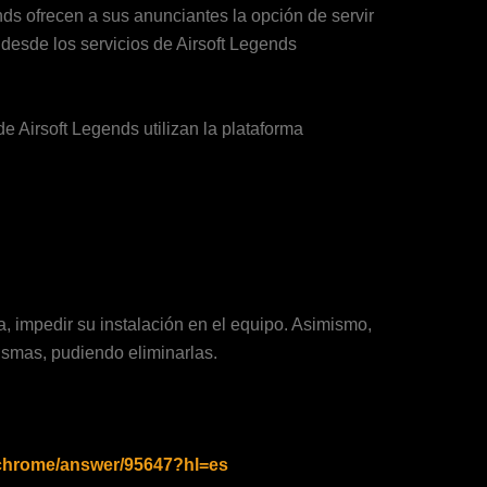
ds ofrecen a sus anunciantes la opción de servir
desde los servicios de Airsoft Legends
e Airsoft Legends utilizan la plataforma
a, impedir su instalación en el equipo. Asimismo,
ismas, pudiendo eliminarlas.
/chrome/answer/95647?hl=es