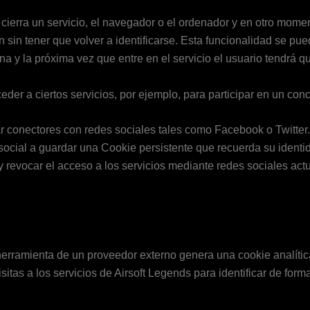
 cierra un servicio, el navegador o el ordenador y en otro moment
n sin tener que volver a identificarse. Esta funcionalidad se pue
na y la próxima vez que entre en el servicio el usuario tendrá qu
der a ciertos servicios, por ejemplo, para participar en un con
r conectores con redes sociales tales como Facebook o Twitter.
 social a guardar una Cookie persistente que recuerda su identid
y revocar el acceso a los servicios mediante redes sociales act
herramienta de un proveedor externo genera una cookie analític
isitas a los servicios de Airsoft Legends para identificar de form