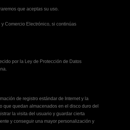
eraremos que aceptas su uso.
n y Comercio Electrónico, si continúas
lecido por la Ley de Protección de Datos
ona.
mación de registro estándar de Internet y la
exto que quedan almacenados en el disco duro del
trar la visita del usuario y guardar cierta
iente y conseguir una mayor personalización y