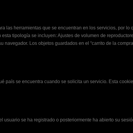
a las herramientas que se encuentran en los servicios, por lo qu
 esta tipología se incluyen: Ajustes de volumen de reproductor
u navegador. Los objetos guardados en el “carrito de la compr
é país se encuentra cuando se solicita un servicio. Esta cookie
 usuario se ha registrado o posteriormente ha abierto su sesión, 