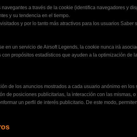
s navegantes a través de la cookie (identifica navegadores y disp
tes y su tendencia en el tiempo.
visitados y por lo tanto más atractivos para los usuarios Saber
rse en un servicio de Airsoft Legends, la cookie nunca irá asoc
s con propósitos estadísticos que ayuden a la optimización de la
ción de los anuncios mostrados a cada usuario anónimo en los se
ón de posiciones publicitarias, la interacción con las mismas, 
rmar un perfil de interés publicitario. De este modo, permiten 
ros