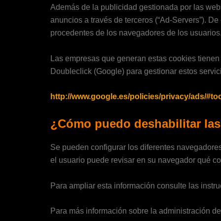
Además de la publicidad gestionada por las webs 
anuncios a través de terceros (“Ad-Servers”). D
procedentes de los navegadores de los usuarios,
Las empresas que generan estas cookies tienen su
Doubleclick (Google) para gestionar estos servi
http://www.google.es/policies/privacy/ads/#to
¿Cómo puedo deshabilitar las
Se pueden configurar los diferentes navegadores 
el usuario puede revisar en su navegador qué coo
Para ampliar esta información consulte las inst
Para más información sobre la administración d