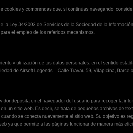
a de cookies y comprendas que, si continúas navegando, consid
 de la Ley 34/2002 de Servicios de la Sociedad de la Informació
 para el empleo de los referidos mecanismos.
ento y utilización de tus datos personales, en el sentido estab
iedad de Airsoft Legends – Calle Travau 59, Vilapicina, Barcel
idor deposita en el navegador del usuario para recoger la infor
 en un sitio web. Es decir, se trata de pequeños archivos de t
 cuando se conecta nuevamente al sitio web. Su objetivo es regis
web ya que permite a las páginas funcionar de manera más efic