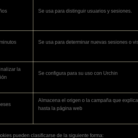
ños
Se usa para distinguir usuarios y sesiones.
minutos
Se usa para determinar nuevas sesiones o vis
inalizar la
Se configura para su uso con Urchin
ión
Almacena el origen o la campaña que explica
meses
hasta la página web
okies pueden clasificarse de la siguiente forma: