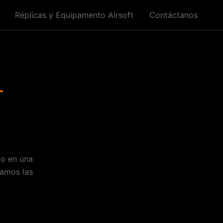
Réplicas y Equipamento Airsoft
Contáctanos
–
do en una
ramos las