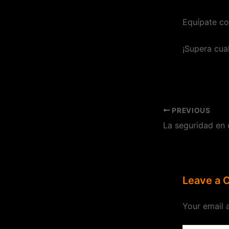
Equípate co
¡Supera cua
PREVIOUS
Leave a
Your email 