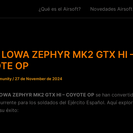
¿Qué es el Airsoft?
Novedades Airsoft
 LOWA ZEPHYR MK2 GTX HI 
TE OP
munity
/
27 de November de 2024
OWA ZEPHYR MK2 GTX HI – COYOTE OP
se han converti
currente para los soldados del Ejército Español. Aquí explo
su éxito: