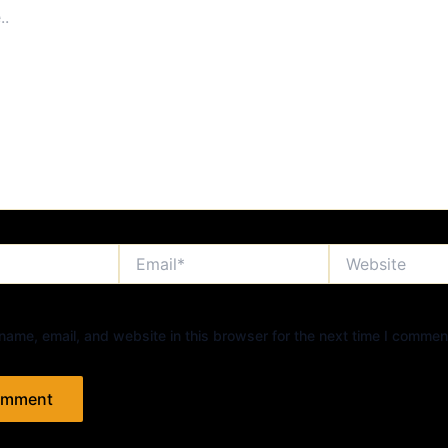
Email*
Website
ame, email, and website in this browser for the next time I commen