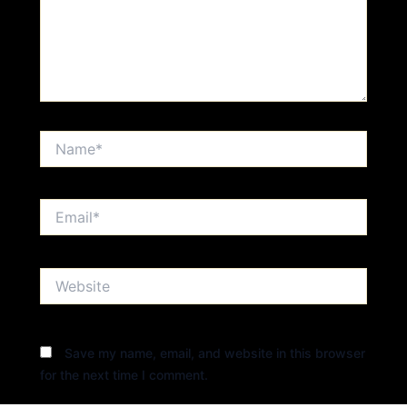
Name*
Email*
Website
Save my name, email, and website in this browser
for the next time I comment.