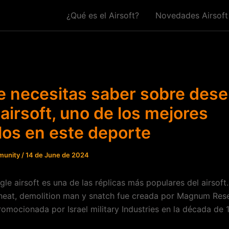
¿Qué es el Airsoft?
Novedades Airsoft
e necesitas saber sobre dese
airsoft, uno de los mejores
os en este deporte
munity
/
14 de June de 2024
gle airsoft es una de las réplicas más populares del airsoft.
 heat, demolition man y snatch fue creada por Magnum Res
romocionada por Israel military Industries en la década de 