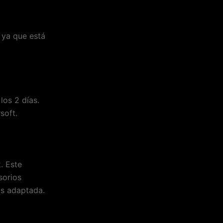
 ya que está
los 2 días.
soft.
. Este
sorios
as adaptada.