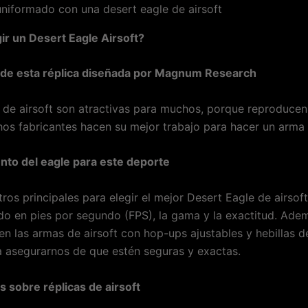
r un Desert Eagle Airsoft?
o de esta réplica diseñada por Magnum Research
s de airsoft son atractivas para muchos, porque reproduce
hos fabricantes hacen su mejor trabajo para hacer un arma
nto del eagle para este deporte
os principales para elegir el mejor Desert Eagle de airsoft
o en pies por segundo (FPS), la gama y la exactitud. Ade
n las armas de airsoft con hop-ups ajustables y hebillas de
a asegurarnos de que estén seguras y exactas.
s sobre réplicas de airsoft