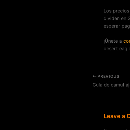
Los precios 
dividen en 
esperar pag
¡Únete a
co
desert eagle
PREVIOUS
Leave a