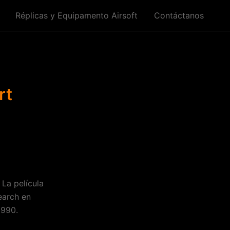
Réplicas y Equipamento Airsoft
Contáctanos
rt
 La película
earch en
1990.