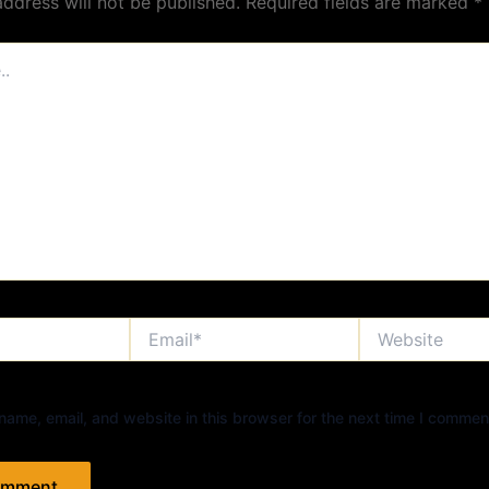
address will not be published.
Required fields are marked
*
Email*
Website
ame, email, and website in this browser for the next time I commen