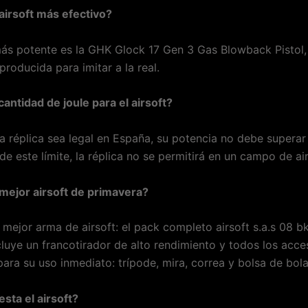
 airsoft más efectivo?
más potente es la GHK Glock 17 Gen 3 Gas Blowback Pistol,
producida para imitar a la real.
cantidad de joule para el airsoft?
a réplica sea legal en España, su potencia no debe superar 
e este límite, la réplica no se permitirá en un campo de air
 mejor airsoft de primavera?
mejor arma de airsoft: el pack completo airsoft s.a.s 08 bk
cluye un francotirador de alto rendimiento y todos los acce
para su uso inmediato: trípode, mira, correa y bolsa de bol
sta el airsoft?