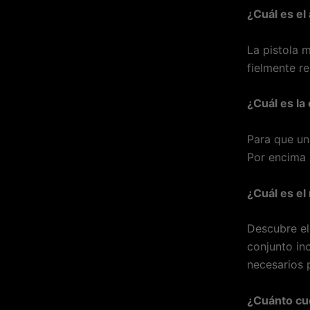
¿Cuál es el
La pistola 
fielmente re
¿Cuál es la 
Para que un
Por encima d
¿Cuál es el
Descubre el 
conjunto in
necesarios 
¿Cuánto cue