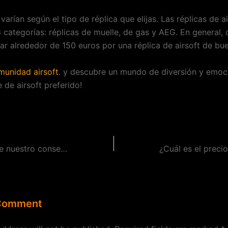
varían según el tipo de réplica que elijas. Las réplicas de ai
3 categorías: réplicas de muelle, de gas y AEG. En general,
ar alrededor de 150 euros por una réplica de airsoft de bue
munidad airsoft
. y descubre un mundo de diversión y emoc
 de airsoft preferido!
Guía de camuflaje nuestro consejo para francotiradores
 Comment