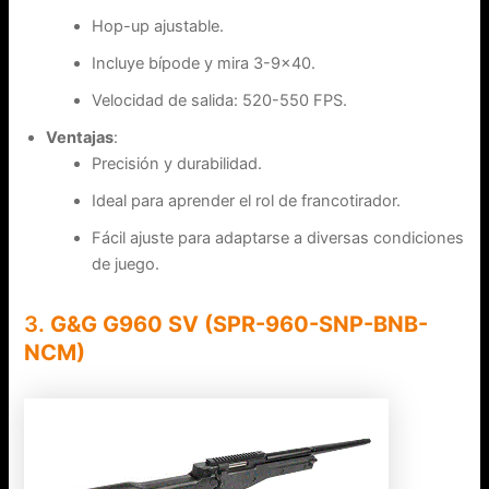
Hop-up ajustable.
Incluye bípode y mira 3-9×40.
Velocidad de salida: 520-550 FPS.
Ventajas
:
Precisión y durabilidad.
Ideal para aprender el rol de francotirador.
Fácil ajuste para adaptarse a diversas condiciones
de juego.
3.
G&G G960 SV (SPR-960-SNP-BNB-
NCM)