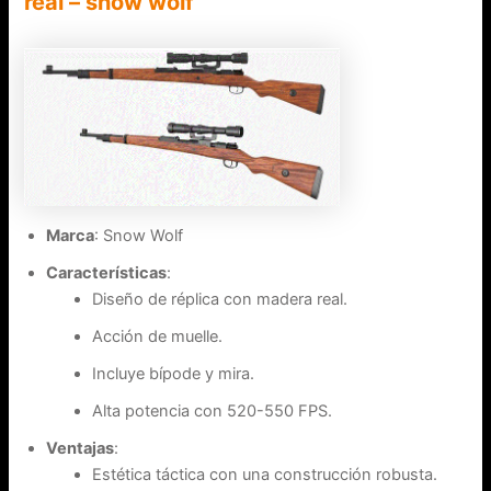
real – snow wolf
Marca
: Snow Wolf
Características
:
Diseño de réplica con madera real.
Acción de muelle.
Incluye bípode y mira.
Alta potencia con 520-550 FPS.
Ventajas
:
Estética táctica con una construcción robusta.