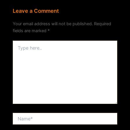
Leave a Comment
Your email address will not be published.
Required
fields are marked
*
Type
here..
Name*