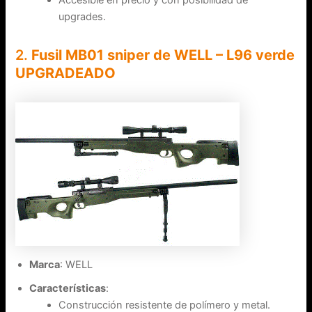
Accesible en precio y con posibilidad de
upgrades.
2.
Fusil MB01 sniper de WELL – L96 verde
UPGRADEADO
Marca
: WELL
Características
:
Construcción resistente de polímero y metal.