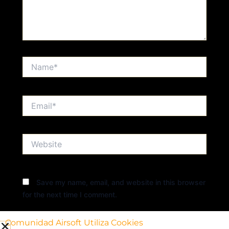
Name*
Email*
Website
Save my name, email, and website in this browser
for the next time I comment.
Comunidad Airsoft Utiliza Cookies