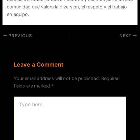
comunidad que valora la diversión, el respeto y el trabajo
en equipo.
PREVIOUS
NEXT
Leave a Comment
Your email address will not be published.
Required
fields are marked
*
Type
here..