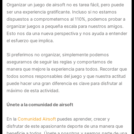
Organizar un juego de airsoft no es tarea fácil, pero puede
ser una experiencia gratificante. Incluso si no estamos
dispuestos a comprometernos al 110%, podemos probar a
organizar juegos a pequeña escala para nuestros amigos.
Esto nos da una nueva perspectiva y nos ayuda a entender
el esfuerzo que implica.
Si preferimos no organizar, simplemente podemos
asegurarnos de seguir las reglas y comportarnos de
manera que mejore la experiencia para todos. Recordar que
todos somos responsables del juego y que nuestra actitud
puede hacer una gran diferencia es clave para disfrutar al
máximo de esta actividad.
Únete a la comunidad de airsoft
En la
Comunidad Airsoft
puedes aprender, crecer y
disfrutar de este apasionante deporte de una manera que
beneficie a todos. Únete a nosotros y seamos parte de una