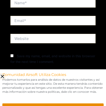
Name*
Email*
Website
Save my name, email, and website in this browser
for the next time I comment.
Comunidad Airsoft Utiliza Cookies
Podemos tomarlos para análisis de datos de nuestros visitantes y así
mejorar tu experiencia en este sitio. De esta manera tendrás contenido
personalizado y que así tengas una excelente experiencia. Para obtener
más información sobre nuestra políticas, dale clic en conocer más.