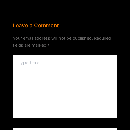
Leave a Comment
Your email address will not be published.
Required
fields are marked
*
Type
here..