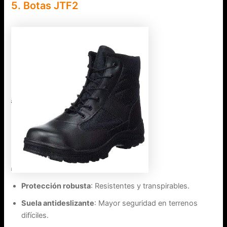
5. Botas JTF2
Protección robusta
: Resistentes y transpirables.
Suela antideslizante
: Mayor seguridad en terrenos
difíciles.