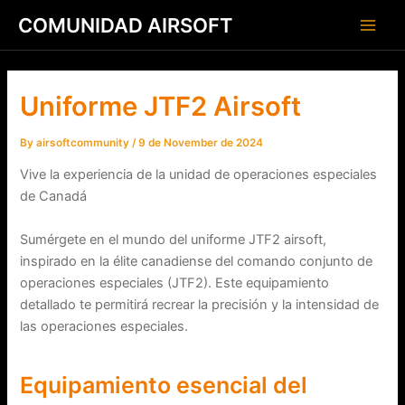
Skip
Post
Main
COMUNIDAD AIRSOFT
to
navigation
Men
content
Uniforme JTF2 Airsoft
By
airsoftcommunity
/
9 de November de 2024
Vive la experiencia de la unidad de operaciones especiales
de Canadá
Sumérgete en el mundo del uniforme JTF2 airsoft,
inspirado en la élite canadiense del comando conjunto de
operaciones especiales (JTF2). Este equipamiento
detallado te permitirá recrear la precisión y la intensidad de
las operaciones especiales.
Equipamiento esencial del