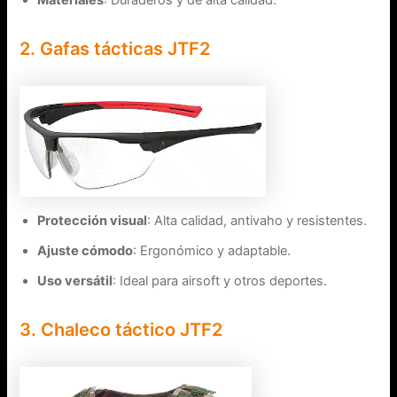
Materiales
: Duraderos y de alta calidad.
2. Gafas tácticas JTF2
Protección visual
: Alta calidad, antivaho y resistentes.
Ajuste cómodo
: Ergonómico y adaptable.
Uso versátil
: Ideal para airsoft y otros deportes.
3. Chaleco táctico JTF2